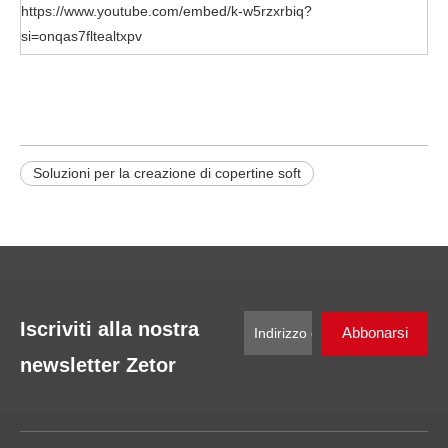
https://www.youtube.com/embed/k-w5rzxrbiq?
si=onqas7fltealtxpv
Soluzioni per la creazione di copertine soft
Iscriviti alla nostra
Abbonarsi
newsletter Zetor