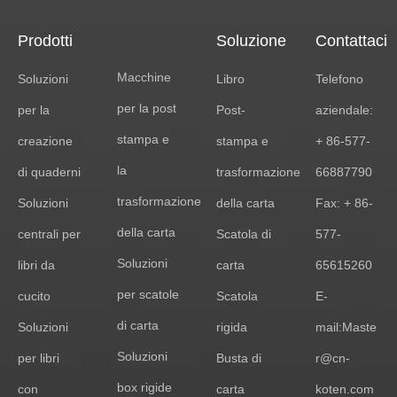
Prodotti
Soluzione
Contattaci
Macchine
Soluzioni
Libro
Telefono
per la post
per la
Post-
aziendale:
stampa e
creazione
stampa e
+ 86-577-
la
di quaderni
trasformazione
66887790
trasformazione
Soluzioni
della carta
Fax: + 86-
della carta
centrali per
Scatola di
577-
Soluzioni
libri da
carta
65615260
per scatole
cucito
Scatola
E-
di carta
Soluzioni
rigida
mail:
Maste
Soluzioni
per libri
Busta di
r@cn-
box rigide
con
carta
koten.com