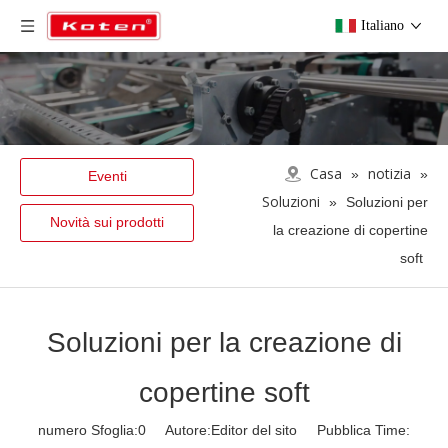
Italiano
Casa
notizia
»
»
Eventi
Soluzioni
»
Soluzioni per
Novità sui prodotti
la creazione di copertine
soft
Soluzioni per la creazione di
copertine soft
numero Sfoglia:
0
Autore:Editor del sito Pubblica Time: