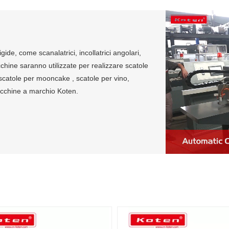
gide, come scanalatrici, incollatrici angolari,
acchine saranno utilizzate per realizzare scatole
i, scatole per mooncake , scatole per vino,
acchine a marchio Koten.