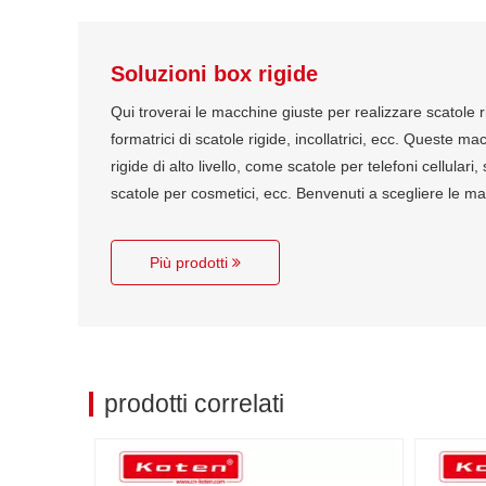
Soluzioni box rigide
Qui troverai le macchine giuste per realizzare scatole ri
formatrici di scatole rigide, incollatrici, ecc. Queste m
rigide di alto livello, come scatole per telefoni cellular
scatole per cosmetici, ecc. Benvenuti a scegliere le m
Più prodotti
prodotti correlati