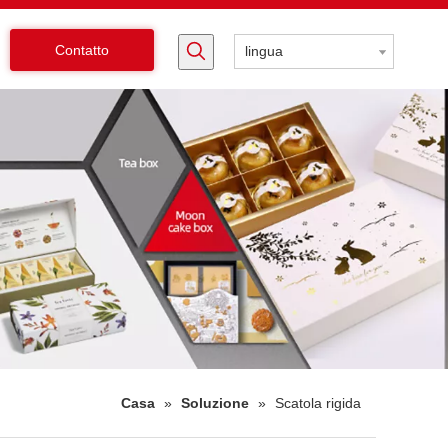
Contatto
lingua
Casa
»
Soluzione
»
Scatola rigida