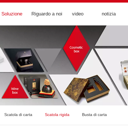
Soluzione
Riguardo a noi
video
notizia
Scatola di carta
Scatola rigida
Busta di carta